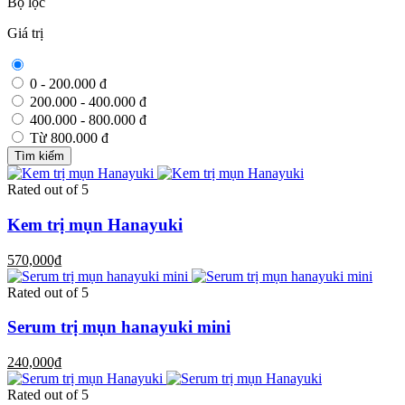
Bộ lọc
Giá trị
0 - 200.000 đ
200.000 - 400.000 đ
400.000 - 800.000 đ
Từ 800.000 đ
Tìm kiếm
Rated
out of 5
Kem trị mụn Hanayuki
570,000₫
Rated
out of 5
Serum trị mụn hanayuki mini
240,000₫
Rated
out of 5