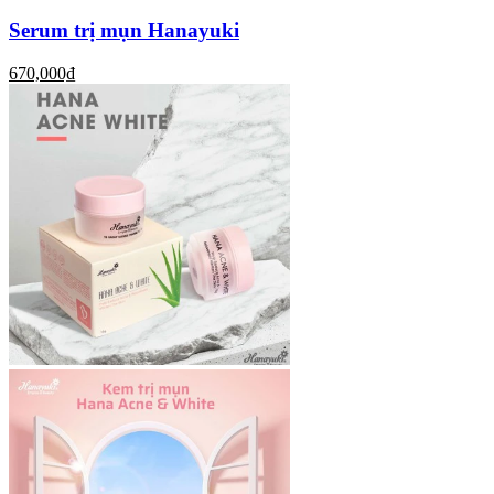
Serum trị mụn Hanayuki
670,000₫