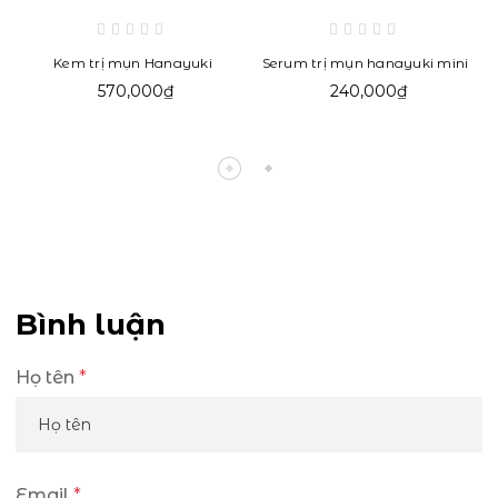
Kem trị mụn Hanayuki
Serum trị mụn hanayuki mini
570,000₫
240,000₫
Bình luận
Họ tên
*
Email
*