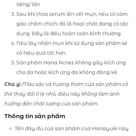
tiếng/ lần
Sau khi thoa serum lên vết mụn, nếu có cảm
giác châm chích, đó là hoạt chất đang có tác
dụng. Đây là điều hoàn toàn bình thường.
Nếu lấy nhân mụn khi sử dụng sản phẩm sẽ
có hiệu quả tốt hơn.
Sản phẩm Hana Acnes không gây kích ứng
cho da hoặc kích ứng da không đáng kể.
Chú ý:
Màu sắc và hương thơm của sản phẩm có
thể thay đổi tỉ lệ nhỏ, điều này không làm ảnh
hưởng đến chất lượng của sản phẩm.
Thông tin sản phẩm
Tên đầy đủ của sản phẩm của Hanayuki này