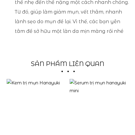
thể nhẹ đến thể nặng một cách nhanh chóng.
Từ đó, giúp làm giảm mụn, vết thâm, nhanh
lành sẹo do mụn để lại. Vì thế, các bạn yên
tâm để sở hữu một làn da mịn màng rồi nhé
SẢN PHẨM LIÊN QUAN