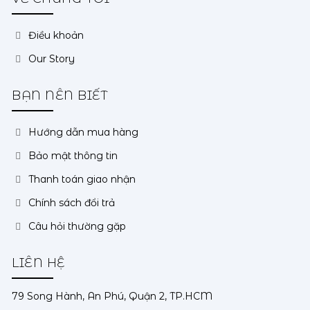
Điều khoản
Our Story
BẠN NÊN BIẾT
Hướng dẫn mua hàng
Bảo mật thông tin
Thanh toán giao nhận
Chính sách đổi trả
Câu hỏi thường gặp
LIÊN HỆ
79 Song Hành, An Phú, Quận 2, TP.HCM