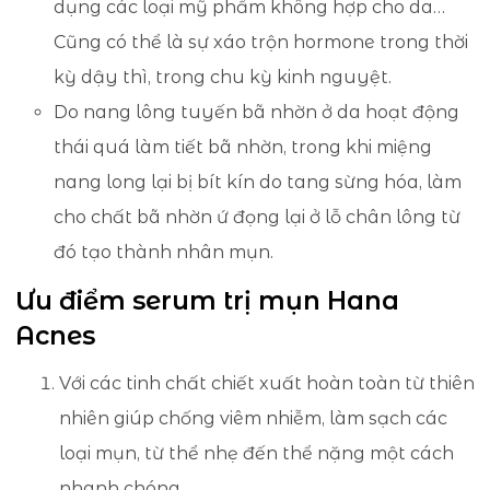
dụng các loại mỹ phẩm không hợp cho da…
Cũng có thể là sự xáo trộn hormone trong thời
kỳ dậy thì, trong chu kỳ kinh nguyệt.
Do nang lông tuyến bã nhờn ở da hoạt động
thái quá làm tiết bã nhờn, trong khi miệng
nang long lại bị bít kín do tang sừng hóa, làm
cho chất bã nhờn ứ đọng lại ở lỗ chân lông từ
đó tạo thành nhân mụn.
Ưu điểm serum trị mụn Hana
Acnes
Với các tinh chất chiết xuất hoàn toàn từ thiên
nhiên giúp chống viêm nhiễm, làm sạch các
loại mụn, từ thể nhẹ đến thể nặng một cách
nhanh chóng.