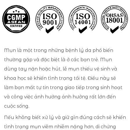
Mụn là một trong những bệnh lý da phổ biến
thường gặp và đặc biệt là ở các bạn trẻ. Mụn
dùng tay nặn hoặc hút, lễ mụn thiếu vệ sinh và
khoa học sẽ khiến tình trạng tồi tệ. Điều này sẽ
làm bạn mất tự tin trong giao tiếp trong sinh hoạt
và công việc ảnh hưởng ảnh hưởng rất lớn đến
cuộc sống.
Nếu không biết xử lý và giữ gìn đúng cách sẽ khiến
tình trạng mụn viêm nhiễm nặng hơn, di chứng