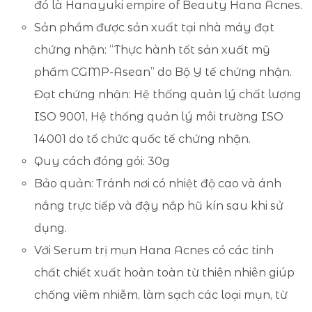
đó là Hanayuki empire of Beauty Hana Acnes.
Sản phẩm được sản xuất tại nhà máy đạt
chứng nhận: “Thực hành tốt sản xuất mỹ
phẩm CGMP-Asean” do Bộ Y tế chứng nhận.
Đạt chứng nhận: Hệ thống quản lý chất lượng
ISO 9001, Hệ thống quản lý môi trường ISO
14001 do tổ chức quốc tế chứng nhận.
Quy cách đóng gói: 30g
Bảo quản: Tránh nơi có nhiệt độ cao và ánh
nắng trực tiếp và đậy nắp hũ kín sau khi sử
dụng.
Với Serum trị mụn Hana Acnes có các tinh
chất chiết xuất hoàn toàn từ thiên nhiên giúp
chống viêm nhiễm, làm sạch các loại mụn, từ