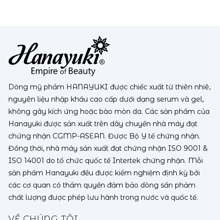
Dòng mỹ phẩm HANAYUKI được chiếc xuất từ thiên nhiê,
nguyên liệu nhập khẩu cao cấp dưới dạng serum và gel,
không gây kích ứng hoặc bào mòn da. Các sản phẩm của
Hanayuki được sản xuất trên dây chuyền nhà máy đạt
chứng nhận CGMP-ASEAN. Được Bộ Y tế chứng nhận.
Đồng thời, nhà máy sản xuất đạt chứng nhận ISO 9001 &
ISO 14001 do tổ chức quốc tế Intertek chứng nhận. Mỗi
sản phẩm Hanayuki đều được kiểm nghiệm định kỳ bởi
các cơ quan có thẩm quyền đảm bảo dòng sẩn phảm
chất lượng được phép lưu hành trong nước và quốc tế.
VỀ CHÚNG TÔI