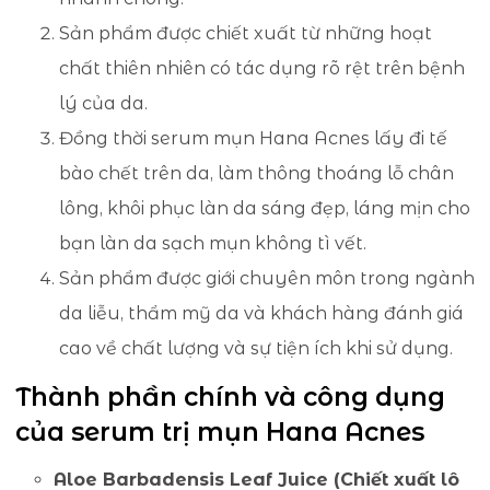
Sản phẩm được chiết xuất từ những hoạt
chất thiên nhiên có tác dụng rõ rệt trên bệnh
lý của da.
Đồng thời serum mụn Hana Acnes lấy đi tế
bào chết trên da, làm thông thoáng lỗ chân
lông, khôi phục làn da sáng đẹp, láng mịn cho
bạn làn da sạch mụn không tì vết.
Sản phẩm được giới chuyên môn trong ngành
da liễu, thẩm mỹ da và khách hàng đánh giá
cao về chất lượng và sự tiện ích khi sử dụng.
Thành phần chính và công dụng
của serum trị mụn Hana Acnes
Aloe Barbadensis Leaf Juice (Chiết xuất lô