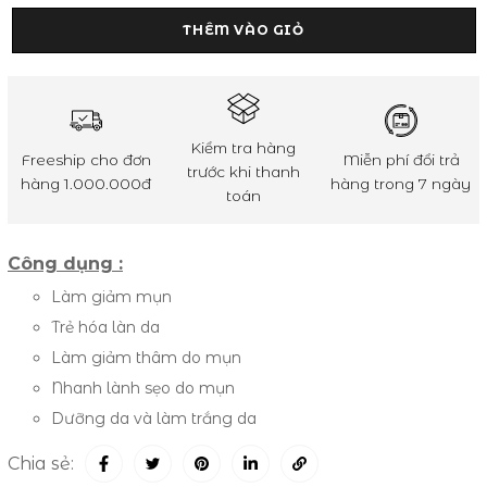
THÊM VÀO GIỎ
Kiểm tra hàng
Freeship cho đơn
Miễn phí đổi trả
trước khi thanh
hàng 1.000.000đ
hàng trong 7 ngày
toán
Công dụng :
Làm giảm mụn
Trẻ hóa làn da
Làm giảm thâm do mụn
Nhanh lành sẹo do mụn
Dưỡng da và làm trắng da
Chia sẻ: