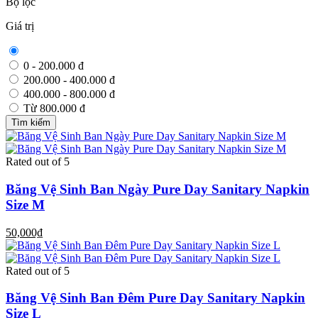
Bộ lọc
Giá trị
0 - 200.000 đ
200.000 - 400.000 đ
400.000 - 800.000 đ
Từ 800.000 đ
Tìm kiếm
Rated
out of 5
Băng Vệ Sinh Ban Ngày Pure Day Sanitary Napkin
Size M
50,000₫
Rated
out of 5
Băng Vệ Sinh Ban Đêm Pure Day Sanitary Napkin
Size L