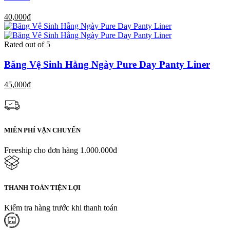
40,000₫
Rated
out of 5
Băng Vệ Sinh Hằng Ngày Pure Day Panty Liner
45,000₫
MIỄN PHÍ VẬN CHUYỂN
Freeship cho đơn hàng 1.000.000đ
THANH TOÁN TIỆN LỢI
Kiểm tra hàng trước khi thanh toán