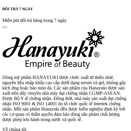
ĐỔI TRẢ 7 NGÀY
Miễn phí đổi trả hàng trong 7 ngày
Dòng mỹ phẩm HANAYUKI được chiếc xuất từ thiên nhiê,
nguyên liệu nhập khẩu cao cấp dưới dạng serum và gel, không gây
kích ứng hoặc bào mòn da. Các sản phẩm của Hanayuki được sản
xuất trên dây chuyền nhà máy đạt chứng nhận CGMP-ASEAN.
Được Bộ Y tế chứng nhận. Đồng thời, nhà máy sản xuất đạt chứng
nhận ISO 9001 & ISO 14001 do tổ chức quốc tế Intertek chứng
nhận. Mỗi sản phẩm Hanayuki đều được kiểm nghiệm định kỳ bởi
các cơ quan có thẩm quyền đảm bảo dòng sẩn phảm chất lượng
được phép lưu hành trong nước và quốc tế.
Về chúng tôi