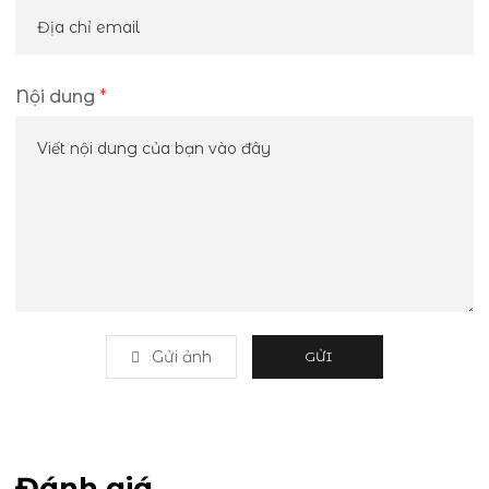
Nội dung
*
Gửi ảnh
GỬI
Đánh giá