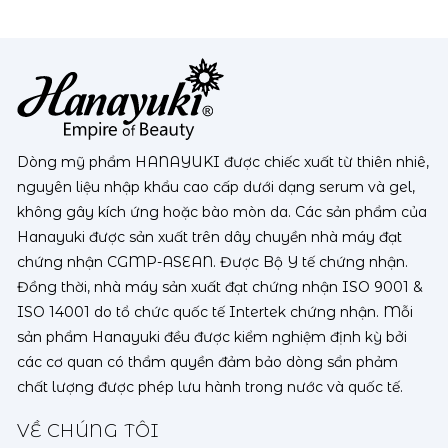
Dòng mỹ phẩm HANAYUKI được chiếc xuất từ thiên nhiê,
nguyên liệu nhập khẩu cao cấp dưới dạng serum và gel,
không gây kích ứng hoặc bào mòn da. Các sản phẩm của
Hanayuki được sản xuất trên dây chuyền nhà máy đạt
chứng nhận CGMP-ASEAN. Được Bộ Y tế chứng nhận.
Đồng thời, nhà máy sản xuất đạt chứng nhận ISO 9001 &
ISO 14001 do tổ chức quốc tế Intertek chứng nhận. Mỗi
sản phẩm Hanayuki đều được kiểm nghiệm định kỳ bởi
các cơ quan có thẩm quyền đảm bảo dòng sẩn phảm
chất lượng được phép lưu hành trong nước và quốc tế.
VỀ CHÚNG TÔI