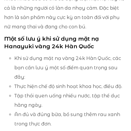
cả là những người có làn da nhạy cảm. Đặc biệt
hơn là sản phẩm này cực kỳ an toàn đối với phụ
nữ mang thai và đang cho con bú.
Một số lưu ý khi sử dụng mặt nạ
Hanayuki vàng 24k Hàn Quốc
Khi sử dụng mặt nạ vàng 24k Hàn Quốc, các
bạn cần lưu ý một số điểm quan trọng sau
đây:
Thực hiện chế độ sinh hoạt khoa học, điều độ.
Tập thói quen uống nhiều nước, tập thể dục
hằng ngày.
Ăn đủ và đúng bữa, bổ sung thêm rau xanh
trong thực đơn.