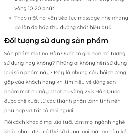
vòng 10-20 phút.
Tháo mặt nạ, vẫn tiếp tục massage nhẹ nhàng
để làn da hấp thu dưỡng chất hiệu quả.
Đối tượng sử dụng sản phẩm
Sản phẩm mặt nạ Hàn Quốc có giới hạn đối tượng
sử dụng hay không? Những ai không nên sử dụng
loại sản phẩm này? Đây là những câu hỏi thường
gặp của khách hàng khi tìm hiểu về dòng sản
phẩm mặt nạ này. Mặt nạ vàng 24k Hàn Quốc
được chế xuất từ các thành phần lành tính nên
phù hợp với tất cả mọi người.
Nói cách khác ở mọi lứa tuổi, làm mọi ngành nghề
khác nhau đều có thể sử dụng loại mặt nạ này kể