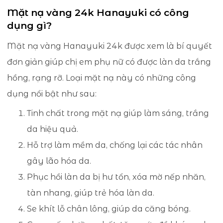
Mặt nạ vàng 24k Hanayuki có công
dụng gì?
Mặt nạ vàng Hanayuki 24k được xem là bí quyết
đơn giản giúp chị em phụ nữ có được làn da trắng
hồng, rạng rỡ. Loại mặt nạ này có những công
dụng nổi bật như sau:
Tinh chất trong mặt nạ giúp làm sáng, trắng
da hiệu quả.
Hỗ trợ làm mềm da, chống lại các tác nhân
gây lão hóa da.
Phục hồi làn da bị hư tổn, xóa mờ nếp nhăn,
tàn nhang, giúp trẻ hóa làn da.
Se khít lỗ chân lông, giúp da căng bóng.