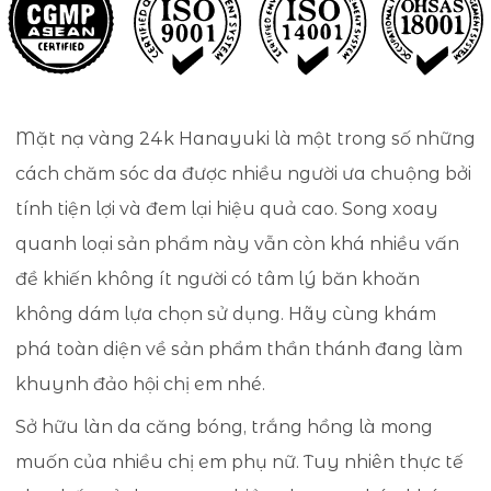
Mặt nạ vàng 24k Hanayuki là một trong số những
cách chăm sóc da được nhiều người ưa chuộng bởi
tính tiện lợi và đem lại hiệu quả cao. Song xoay
quanh loại sản phẩm này vẫn còn khá nhiều vấn
đề khiến không ít người có tâm lý băn khoăn
không dám lựa chọn sử dụng. Hãy cùng khám
phá toàn diện về sản phẩm thần thánh đang làm
khuynh đảo hội chị em nhé.
Sở hữu làn da căng bóng, trắng hồng là mong
muốn của nhiều chị em phụ nữ. Tuy nhiên thực tế