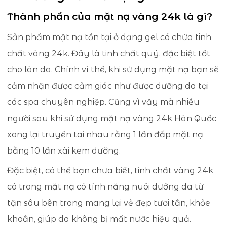
Thành phần của mặt nạ vàng 24k là gì?
Sản phẩm mặt nạ tồn tại ở dạng gel có chứa tinh
chất vàng 24k. Đây là tinh chất quý, đặc biệt tốt
cho làn da. Chính vì thế, khi sử dụng mặt nạ bạn sẽ
cảm nhận được cảm giác như được dưỡng da tại
các spa chuyên nghiệp. Cũng vì vậy mà nhiều
người sau khi sử dụng mặt nạ vàng 24k Hàn Quốc
xong lại truyền tai nhau rằng 1 lần đắp mặt nạ
bằng 10 lần xài kem dưỡng.
Đặc biệt, có thể bạn chưa biết, tinh chất vàng 24k
có trong mặt nạ có tính năng nuôi dưỡng da từ
tận sâu bên trong mang lại vẻ đẹp tươi tắn, khỏe
khoắn, giúp da không bị mất nước hiệu quả.