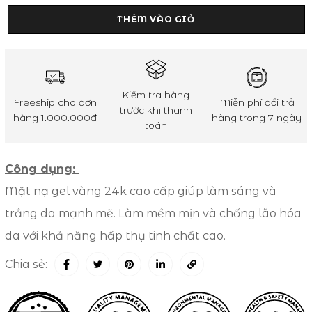
THÊM VÀO GIỎ
Kiểm tra hàng
Freeship cho đơn
Miễn phí đổi trả
trước khi thanh
hàng 1.000.000đ
hàng trong 7 ngày
toán
Công dụng:
Mặt nạ gel vàng 24k cao cấp giúp làm sáng và
trắng da mạnh mẽ. Làm mềm mịn và chống lão hóa
da với khả năng hấp thụ tinh chất cao.
Chia sẻ: