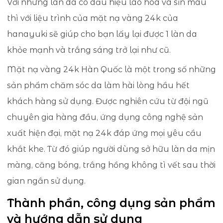
Với những làn da có dấu hiệu lão hóa và sỉn màu
thì với liệu trình của mặt nạ vàng 24k của
hanayuki sẽ giúp cho bạn lấy lại được 1 làn da
khỏe mạnh và trắng sáng trở lại như cũ.
Mặt nạ vàng 24k Hàn Quốc là một trong số những
sản phẩm chăm sóc da làm hài lòng hầu hết
khách hàng sử dụng. Được nghiên cứu từ đội ngũ
chuyên gia hàng đầu, ứng dụng công nghệ sản
xuất hiện đại, mặt nạ 24k đáp ứng mọi yêu cầu
khắt khe. Từ đó giúp người dùng sở hữu làn da mịn
màng, căng bóng, trắng hồng không tì vết sau thời
gian ngắn sử dụng.
Thành phần, công dụng sản phẩm
và hướng dẫn sử dụng