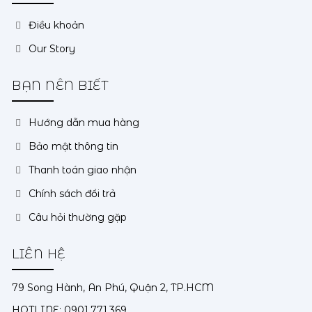
Điều khoản
Our Story
BẠN NÊN BIẾT
Hướng dẫn mua hàng
Bảo mật thông tin
Thanh toán giao nhận
Chính sách đổi trả
Câu hỏi thường gặp
LIÊN HỆ
79 Song Hành, An Phú, Quận 2, TP.HCM
HOTLINE: 0901.771.369