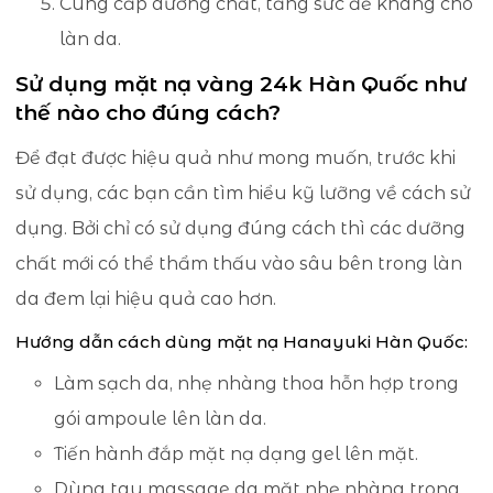
Cung cấp dưỡng chất, tăng sức đề kháng cho
làn da.
Sử dụng mặt nạ vàng 24k Hàn Quốc như
thế nào cho đúng cách?
Để đạt được hiệu quả như mong muốn, trước khi
sử dụng, các bạn cần tìm hiểu kỹ lưỡng về cách sử
dụng. Bởi chỉ có sử dụng đúng cách thì các dưỡng
chất mới có thể thẩm thấu vào sâu bên trong làn
da đem lại hiệu quả cao hơn.
Hướng dẫn cách dùng mặt nạ Hanayuki Hàn Quốc:
Làm sạch da, nhẹ nhàng thoa hỗn hợp trong
gói ampoule lên làn da.
Tiến hành đắp mặt nạ dạng gel lên mặt.
Dùng tay massage da mặt nhẹ nhàng trong