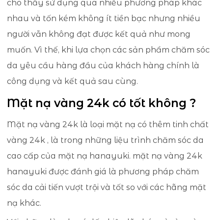
cho thấy sử dụng qua nhiều phương pháp khác
nhau và tốn kém không ít tiền bạc nhưng nhiều
người vẫn không đạt được kết quả như mong
muốn. Vì thế, khi lựa chọn các sản phẩm chăm sóc
da yêu cầu hàng đầu của khách hàng chính là
công dụng và kết quả sau cùng.
Mặt nạ vàng 24k có tốt không ?
Mặt nạ vàng 24k là loại mặt nạ có thêm tinh chất
vàng 24k , là trong những liệu trình chăm sóc da
cao cấp của mặt nạ hanayuki. mặt nạ vàng 24k
hanayuki được đánh giá là phương pháp chăm
sóc da cải tiến vượt trội và tốt so với các hãng mặt
nạ khác.