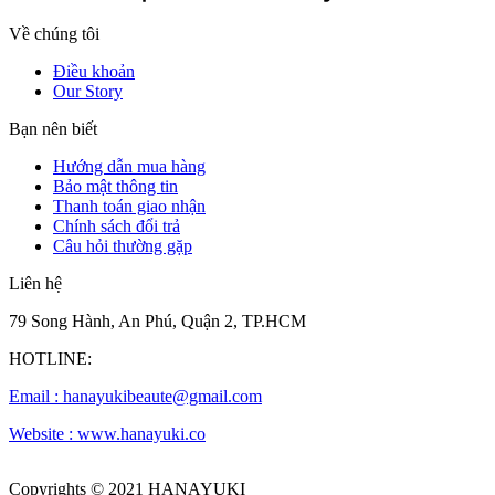
Về chúng tôi
Điều khoản
Our Story
Bạn nên biết
Hướng dẫn mua hàng
Bảo mật thông tin
Thanh toán giao nhận
Chính sách đổi trả
Câu hỏi thường gặp
Liên hệ
79 Song Hành, An Phú, Quận 2, TP.HCM
HOTLINE:
Email :
hanayukibeaute@gmail.com
Website : www.hanayuki.co
Copyrights © 2021 HANAYUKI