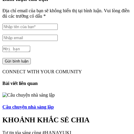
Địa chỉ email của bạn sẽ không hiển thị tại bình luận.
Vui lòng điền
đủ các trường có dấu
*
CONNECT WITH YOUR COMUNITY
Bài viết liên quan
Câu chuyện nhà sáng lập
KHOẢNH KHẮC SẺ CHIA
Tự tin tỏa sáng cùng #HANAYUKI