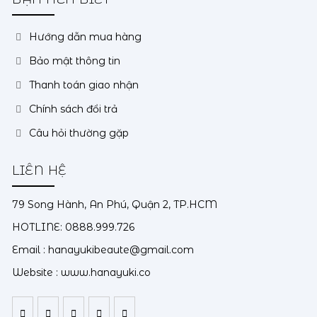
Hướng dẫn mua hàng
Bảo mật thông tin
Thanh toán giao nhận
Chính sách đổi trả
Câu hỏi thường gặp
LIÊN HỆ
79 Song Hành, An Phú, Quận 2, TP.HCM
HOTLINE: 0888.999.726
Email :
hanayukibeaute@gmail.com
Website : www.hanayuki.co