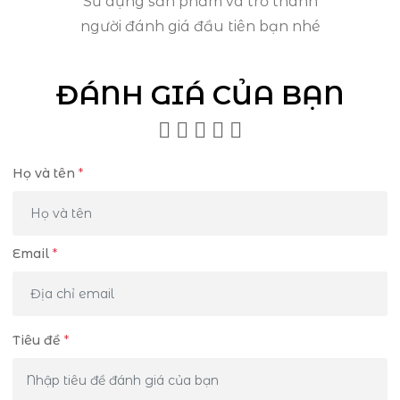
Sử dụng sản phẩm và trở thành
người đánh giá đầu tiên bạn nhé
ĐÁNH GIÁ CỦA BẠN
Họ và tên
*
Email
*
Tiêu đề
*