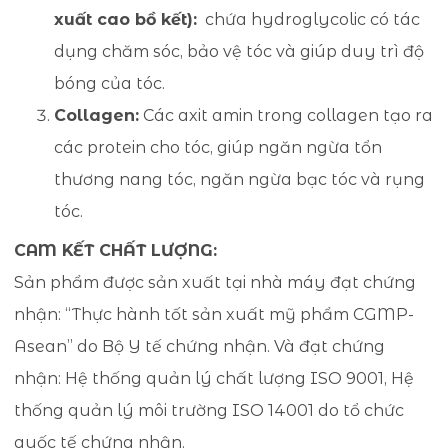
xuất cao bồ kết):
chứa hydroglycolic có tác
dụng chăm sóc, bảo vệ tóc và giúp duy trì độ
bóng của tóc.
Collagen:
Các axit amin trong collagen tạo ra
các protein cho tóc, giúp ngăn ngừa tổn
thương nang tóc, ngăn ngừa bạc tóc và rụng
tóc.
CAM KẾT CHẤT LƯỢNG:
Sản phẩm được sản xuất tại nhà máy đạt chứng
nhận: “Thực hành tốt sản xuất mỹ phẩm CGMP-
Asean” do Bộ Y tế chứng nhận. Và đạt chứng
nhận: Hệ thống quản lý chất lượng ISO 9001, Hệ
thống quản lý môi trường ISO 14001 do tổ chức
quốc tế chứng nhận.