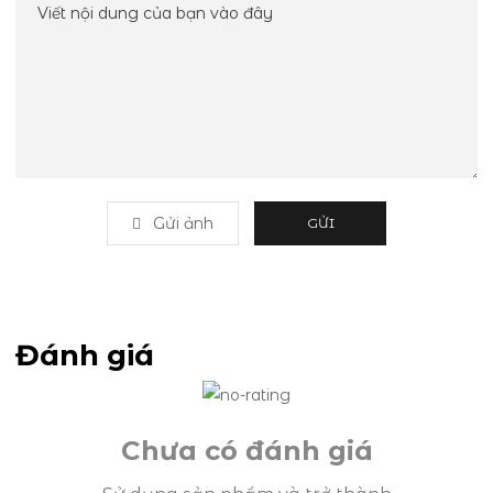
Gửi ảnh
GỬI
Đánh giá
Chưa có đánh giá