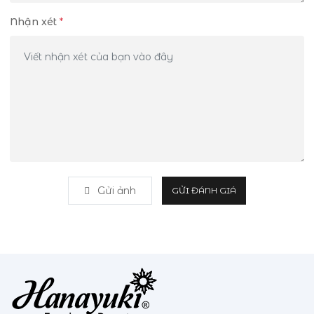
Nhận xét
*
Gửi ảnh
GỬI ĐÁNH GIÁ