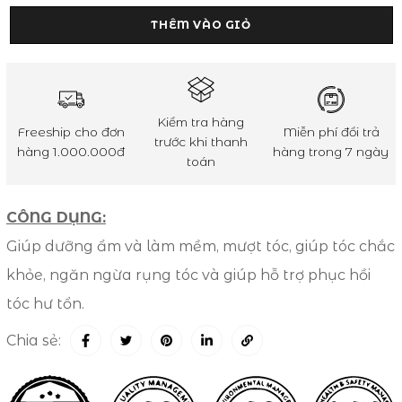
THÊM VÀO GIỎ
Kiểm tra hàng
Freeship cho đơn
Miễn phí đổi trả
trước khi thanh
hàng 1.000.000đ
hàng trong 7 ngày
toán
CÔNG DỤNG:
Giúp dưỡng ẩm và làm mềm, mượt tóc, giúp tóc chắc
khỏe, ngăn ngừa rụng tóc và giúp hỗ trợ phục hồi
tóc hư tổn.
Chia sẻ: