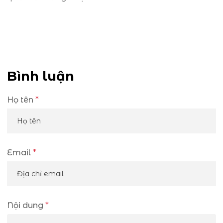
Bình luận
Họ tên
*
Email
*
Nội dung
*