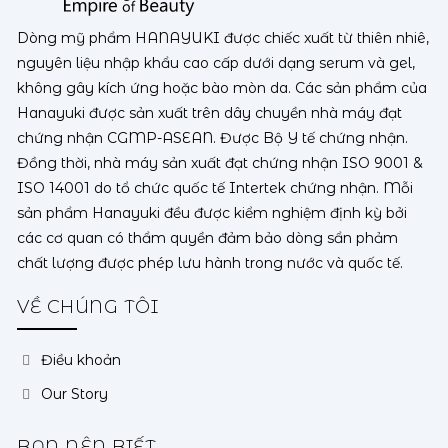
Dòng mỹ phẩm HANAYUKI được chiếc xuất từ thiên nhiê,
nguyên liệu nhập khẩu cao cấp dưới dạng serum và gel,
không gây kích ứng hoặc bào mòn da. Các sản phẩm của
Hanayuki được sản xuất trên dây chuyền nhà máy đạt
chứng nhận CGMP-ASEAN. Được Bộ Y tế chứng nhận.
Đồng thời, nhà máy sản xuất đạt chứng nhận ISO 9001 &
ISO 14001 do tổ chức quốc tế Intertek chứng nhận. Mỗi
sản phẩm Hanayuki đều được kiểm nghiệm định kỳ bởi
các cơ quan có thẩm quyền đảm bảo dòng sẩn phảm
chất lượng được phép lưu hành trong nước và quốc tế.
VỀ CHÚNG TÔI
Điều khoản
Our Story
BẠN NÊN BIẾT